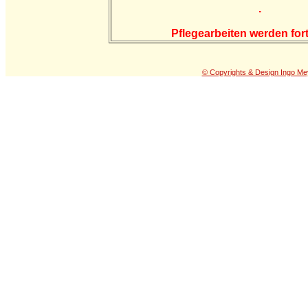
.
Pflegearbeiten werden fort
© Copyrights & Design Ingo Me