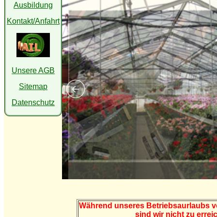
Ausbildung
Kontakt/Anfahrt
Unsere AGB
Sitemap
Datenschutz
Während unseres Betriebsaurlaubs vo
sind wir nicht zu erre