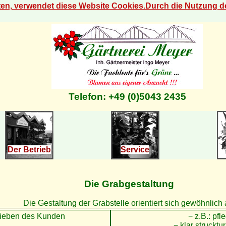
eten, verwendet diese Website Cookies.Durch die Nutzung 
Telefon: +49 (0)5043 2435
Der Betrieb
Service
Die Grabgestaltung
Die Gestaltung der Grabstelle orientiert sich gewöhnlich 
lieben des Kunden
− z.B.: pfle
− klar strucktu