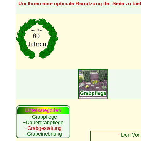
Um Ihnen eine optimale Benutzung der Seite zu bi
Grabpflege
Unterkategorien
−Grabpflege
−Dauergrabpflege
−Grabgestaltung
−Grabeinebnung
−Den Vor