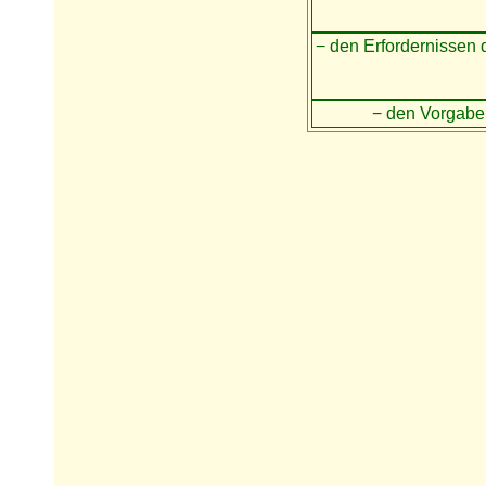
− den Erfordernissen
− den Vorgabe