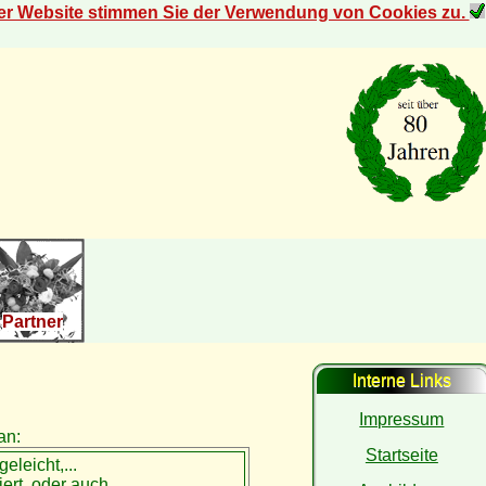
der Website stimmen Sie der Verwendung von Cookies zu.
Partner
Interne Links
Impressum
an:
Startseite
geleicht,...
riert, oder auch