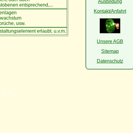
Ausbildung
stobenen entsprechend,...
Kontakt/Anfahrt
tenlagen
nwachstum
rüche, usw.
estaltungselement erlaubt. u.v.m.
Unsere AGB
Sitemap
Datenschutz