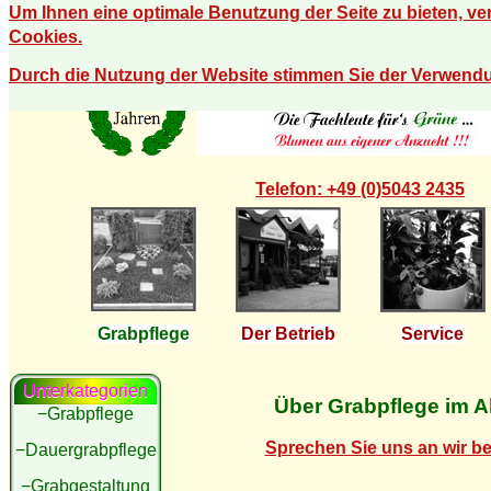
Um Ihnen eine optimale Benutzung der Seite zu bieten, v
Cookies.
Durch die Nutzung der Website stimmen Sie der Verwend
Telefon: +49 (0)5043 2435
Grabpflege
Der Betrieb
Service
Unterkategorien
Über Grabpflege im A
−Grabpflege
Sprechen Sie uns an wir be
−Dauergrabpflege
−Grabgestaltung