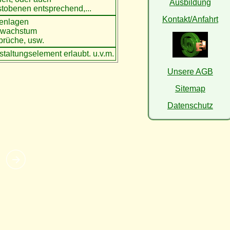
Ausbildung
stobenen entsprechend,...
Kontakt/Anfahrt
tenlagen
nwachstum
rüche, usw.
estaltungselement erlaubt. u.v.m.
Unsere AGB
Sitemap
Datenschutz