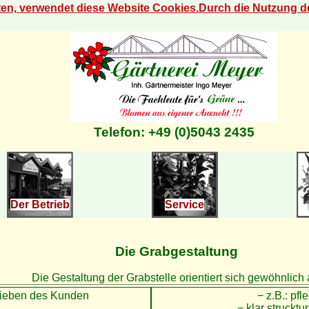
eten, verwendet diese Website Cookies.Durch die Nutzung 
Telefon: +49 (0)5043 2435
Der Betrieb
Service
Die Grabgestaltung
Die Gestaltung der Grabstelle orientiert sich gewöhnlich 
lieben des Kunden
− z.B.: pfle
− klar strucktu