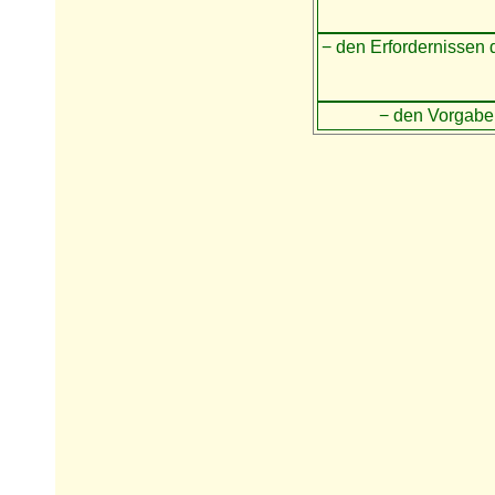
− den Erfordernissen
− den Vorgabe