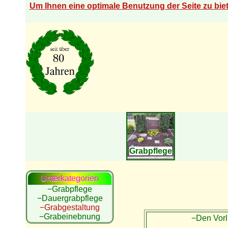
Um Ihnen eine optimale Benutzung der Seite zu bi
Grabpflege
Unterkategorien
−Grabpflege
−Dauergrabpflege
−Grabgestaltung
−Grabeinebnung
−Den Vor