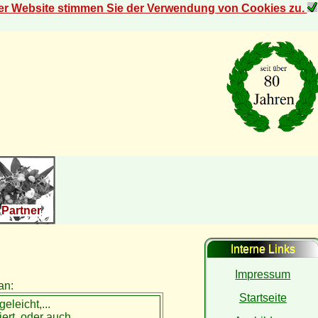
der Website stimmen Sie der Verwendung von Cookies zu.
Partner
Interne Links
Impressum
an:
Startseite
geleicht,...
riert, oder auch