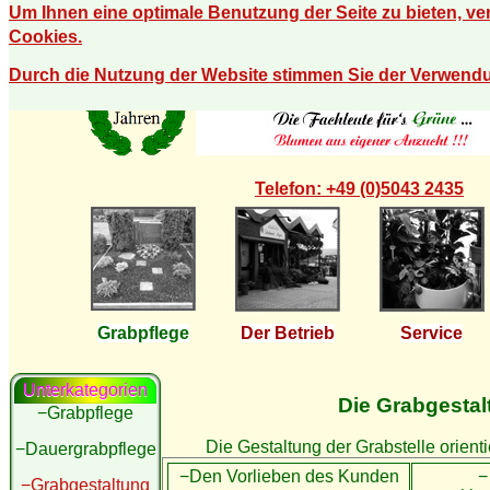
Um Ihnen eine optimale Benutzung der Seite zu bieten, v
Cookies.
Durch die Nutzung der Website stimmen Sie der Verwend
Telefon: +49 (0)5043 2435
Grabpflege
Der Betrieb
Service
Unterkategorien
Die Grabgestal
−Grabpflege
Die Gestaltung der Grabstelle orienti
−Dauergrabpflege
−Den Vorlieben des Kunden
−
−Grabgestaltung