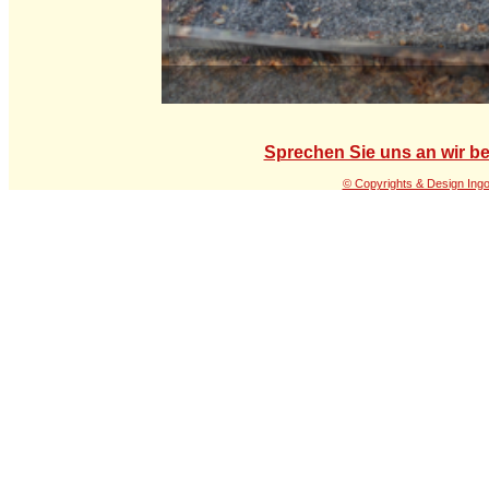
Sprechen Sie uns an wir be
© Copyrights & Design Ing