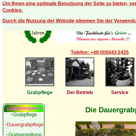
Um Ihnen eine optimale Benutzung der Seite zu bieten, v
Cookies.
Durch die Nutzung der Website stimmen Sie der Verwend
Telefon: +49 (0)5043 2435
Grabpflege
Der Betrieb
Service
Die Dauergrab
Unterkategorien
−Grabpflege
−Dauergrabpflege
−Grabgestaltung