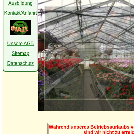
Ausbildung
Kontakt/Anfahrt
Unsere AGB
Sitemap
Datenschutz
Während unseres Betriebsaurlaubs vo
sind wir nicht zu erre