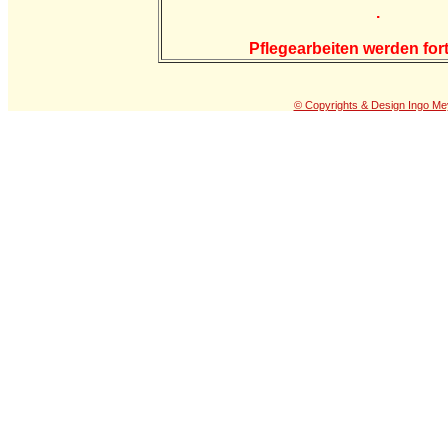
.
Pflegearbeiten werden fort
© Copyrights & Design Ingo Me