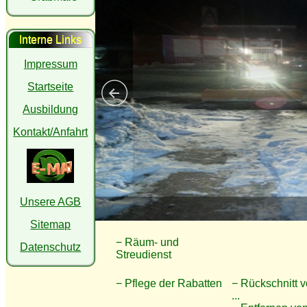
Interne Links
Impressum
Startseite
Ausbildung
Kontakt/Anfahrt
Unsere AGB
Sitemap
− Räum- und
Datenschutz
Streudienst
− Pflege der Rabatten
− Rückschnitt 
...