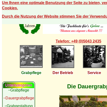
Um Ihnen eine optimale Benutzung der Seite zu bieten, v
Cookies.
Durch die Nutzung der Website stimmen Sie der Verwend
Telefon: +49 (0)5043 2435
Grabpflege
Der Betrieb
Service
Die Dauergrab
Unterkategorien
−Grabpflege
−Dauergrabpflege
−Grabgestaltung