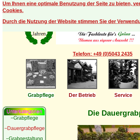
Um Ihnen eine optimale Benutzung der Seite zu bieten, v
Cookies.
Durch die Nutzung der Website stimmen Sie der Verwend
Telefon: +49 (0)5043 2435
Grabpflege
Der Betrieb
Service
Die Dauergrab
Unterkategorien
−Grabpflege
−Dauergrabpflege
−Grabgestaltung