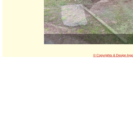
© Copyrights & Design Ing