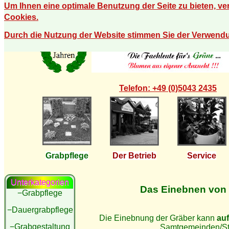
Um Ihnen eine optimale Benutzung der Seite zu bieten, v
Cookies.
Durch die Nutzung der Website stimmen Sie der Verwend
Telefon: +49 (0)5043 2435
Grabpflege
Der Betrieb
Service
Unterkategorien
Das Einebnen von
−Grabpflege
−Dauergrabpflege
Die Einebnung der Gräber kann
auf
−Grabgestaltung
Samtgemeinden/St