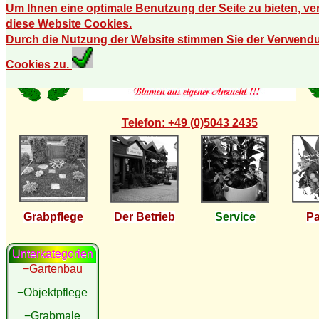
Um Ihnen eine optimale Benutzung der Seite zu bieten, v
diese Website Cookies.
Durch die Nutzung der Website stimmen Sie der Verwend
Cookies zu.
Telefon: +49 (0)5043 2435
Grabpflege
Der Betrieb
Service
Pa
Unterkategorien
−Gartenbau
−Objektpflege
−Grabmale