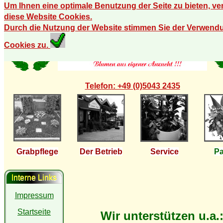
Um Ihnen eine optimale Benutzung der Seite zu bieten, v
diese Website Cookies.
Durch die Nutzung der Website stimmen Sie der Verwend
Cookies zu.
Telefon: +49 (0)5043 2435
Grabpflege
Der Betrieb
Service
Pa
Interne Links
Impressum
Startseite
Wir unterstützen u.a.