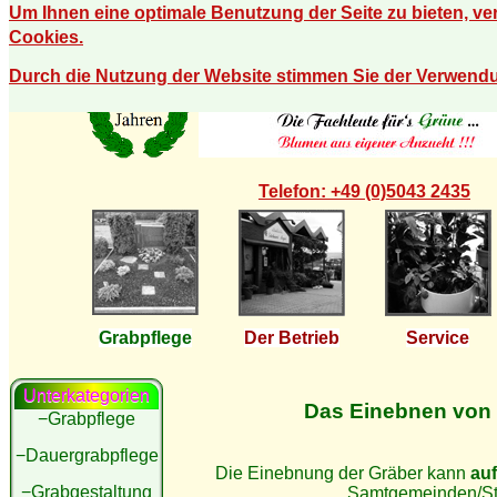
Um Ihnen eine optimale Benutzung der Seite zu bieten, v
Cookies.
Durch die Nutzung der Website stimmen Sie der Verwend
Telefon: +49 (0)5043 2435
Grabpflege
Der Betrieb
Service
Unterkategorien
Das Einebnen von
−Grabpflege
−Dauergrabpflege
Die Einebnung der Gräber kann
auf
−Grabgestaltung
Samtgemeinden/St