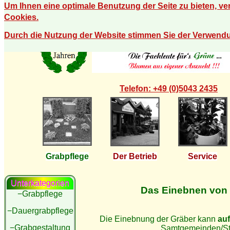
Um Ihnen eine optimale Benutzung der Seite zu bieten, v
Cookies.
Durch die Nutzung der Website stimmen Sie der Verwend
Telefon: +49 (0)5043 2435
Grabpflege
Der Betrieb
Service
Unterkategorien
Das Einebnen von
−Grabpflege
−Dauergrabpflege
Die Einebnung der Gräber kann
auf
−Grabgestaltung
Samtgemeinden/St