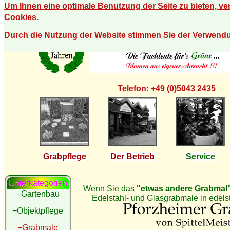
Um Ihnen eine optimale Benutzung der Seite zu bieten, v
Cookies.
Durch die Nutzung der Website stimmen Sie der Verwend
Telefon: +49 (0)5043 2435
Grabpflege
Der Betrieb
Service
Unterkategorien
Wenn Sie das
"etwas andere Grabmal
−Gartenbau
Edelstahl- und Glasgrabmale in edel
−Objektpflege
−Grabmale