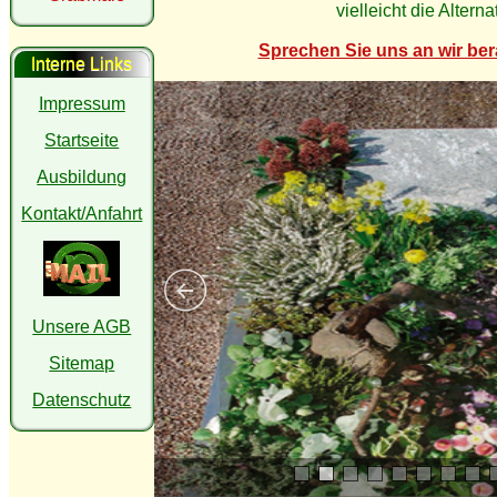
vielleicht die Alterna
Sprechen Sie uns an wir ber
Interne Links
Impressum
Startseite
Ausbildung
Kontakt/Anfahrt
Unsere AGB
Sitemap
Datenschutz