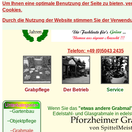
Um Ihnen eine optimale Benutzung der Seite zu bieten, v
Cookies.
Durch die Nutzung der Website stimmen Sie der Verwend
Telefon: +49 (0)5043 2435
Grabpflege
Der Betrieb
Service
Unterkategorien
Wenn Sie das
"etwas andere Grabmal
−Gartenbau
Edelstahl- und Glasgrabmale in edel
−Objektpflege
−Grabmale